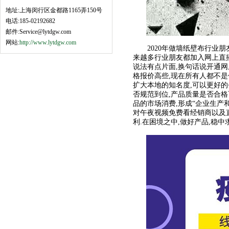
地址:上海闵行区金都路1165弄150号
电话:185-02192682
邮件:Service@lytdgw.com
网站:
http://www.lytdgw.com
2020年做墙纸壁布行业朋友
来越多行业朋友都加入网上直
说法有点片面,换句话说开通
格报价高些,现在所有人都不是
扩大本地的知名度,可以更好的
否规范到位,产品质量是否合格
品的市场消费,形成“企业生产
对午夜视频免费看经销商以及直
利.在困境之中,做好产品,稳中求