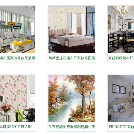
墙布图案装修效果展示
高精密提花墙布厂家效果图展
真丝刺绣墙布厂
示
风顺墙纸图片PLAIN
午夜视频免费看福利视频午夜
PRINCETON