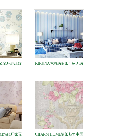
样本展示
浅压工程墙纸
N欧寇玛纳压纹
KIRUNA克洛纳墙纸厂家无纺
家样本效果图
低发泡壁纸样本效果图展示
示
兰蔻1墙纸厂家无
CHARM HOME墙纸魅力中国