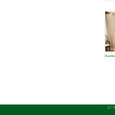
无纺高
Hear
工厂地