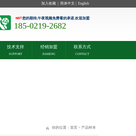
加入收藏
|
简体中文
|
English
您的期待,午夜视频免费看的承诺.欢迎加盟
185-0219-2682
技术支持
经销加盟
联系方式
SUPPORT
JIAMENG
CONTACT
你的位置：
首页
>
产品样本