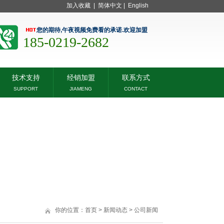
加入收藏
|
简体中文
|
English
您的期待,午夜视频免费看的承诺.欢迎加盟
185-0219-2682
技术支持
经销加盟
联系方式
SUPPORT
JIAMENG
CONTACT
你的位置：
首页
>
新闻动态
>
公司新闻